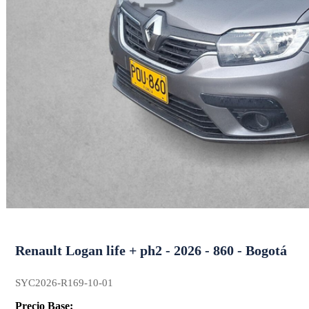
Renault Logan life + ph2 - 2026 - 860 - Bogotá
SYC2026-R169-10-01
Precio Base: