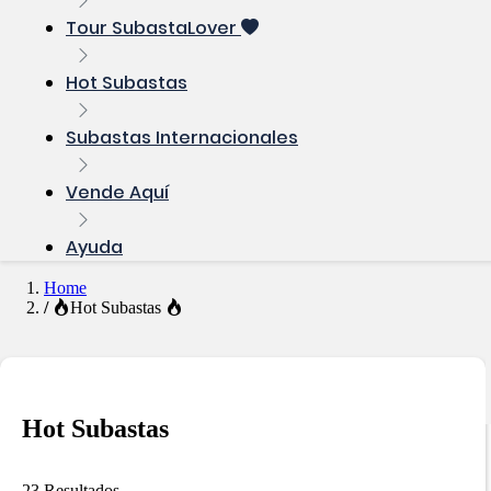
Tour SubastaLover
Hot Subastas
Subastas Internacionales
Vende Aquí
Ayuda
Home
Hot Subastas
Hot Subastas
23 Resultados