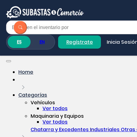
Regístrate
Inicia Sesió
ES
EN
Home
Categorías
Vehículos
Ver todos
Maquinaria y Equipos
Ver todos
Chatarra y Excedentes Industriales
Otras