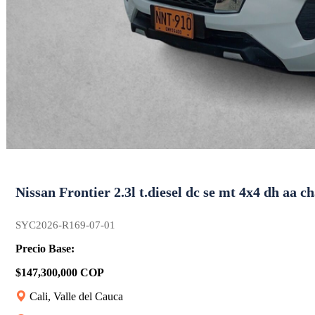
Nissan Frontier 2.3l t.diesel dc se mt 4x4 dh aa cha
SYC2026-R169-07-01
Precio Base:
$147,300,000 COP
Cali, Valle del Cauca