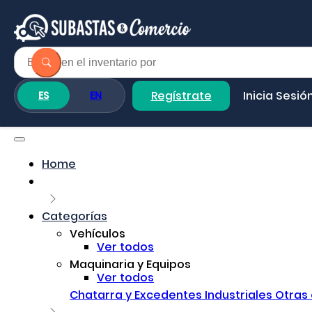
Regístrate
Inicia Sesió
ES
EN
Home
Categorías
Vehículos
Ver todos
Maquinaria y Equipos
Ver todos
Chatarra y Excedentes Industriales
Otras