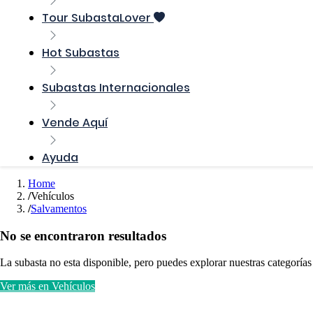
Tour SubastaLover
Hot Subastas
Subastas Internacionales
Vende Aquí
Ayuda
Home
Vehículos
Salvamentos
No se encontraron resultados
La subasta no esta disponible, pero puedes explorar nuestras categorías
Ver más en Vehículos