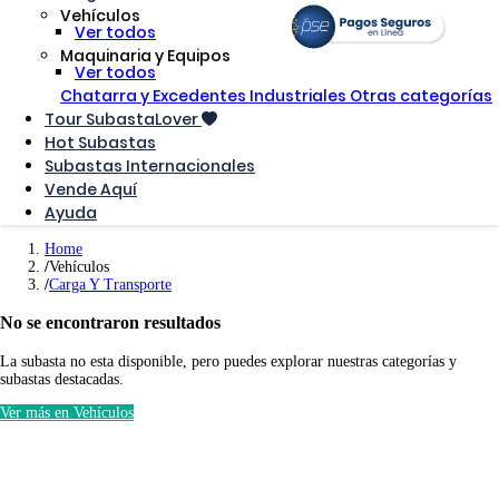
Vehículos
Ver todos
Maquinaria y Equipos
Ver todos
Chatarra y Excedentes Industriales
Otras categorías
Tour SubastaLover
Hot Subastas
Subastas Internacionales
Vende Aquí
Ayuda
Home
Vehículos
Carga Y Transporte
No se encontraron resultados
La subasta no esta disponible, pero puedes explorar nuestras categorías y
subastas destacadas.
Ver más en Vehículos