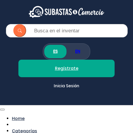
ES
EN
Regístrate
Inicia Sesión
Home
Categorías