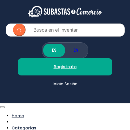
ES
EN
Regístrate
Inicia Sesión
Home
Categorías