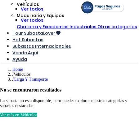
Vehículos
Ver todos
Maquinaria y Equipos
Ver todos
Chatarra y Excedentes Industriales
Otras categorías
Tour SubastaLover
Hot Subastas
Subastas Internacionales
Vende Aquí
Ayuda
Home
Vehículos
Carga Y Transporte
No se encontraron resultados
La subasta no esta disponible, pero puedes explorar nuestras categorías y
subastas destacadas.
Ver más en Vehículos