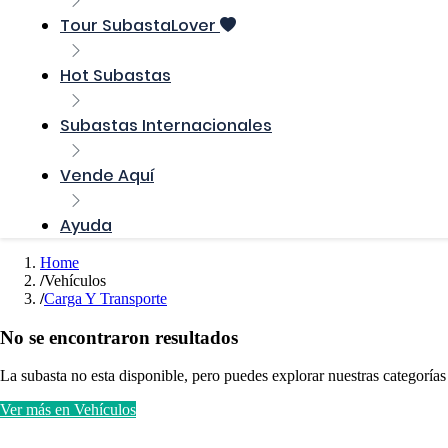
Tour SubastaLover
Hot Subastas
Subastas Internacionales
Vende Aquí
Ayuda
Home
Vehículos
Carga Y Transporte
No se encontraron resultados
La subasta no esta disponible, pero puedes explorar nuestras categorías
Ver más en Vehículos