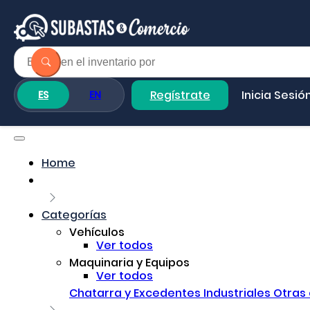
Regístrate
Inicia Sesió
ES
EN
Home
Categorías
Vehículos
Ver todos
Maquinaria y Equipos
Ver todos
Chatarra y Excedentes Industriales
Otras