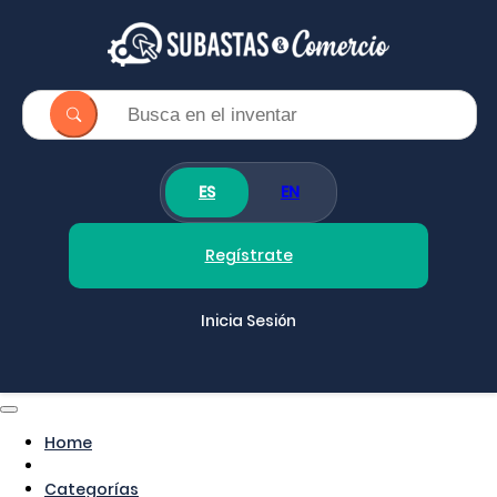
ES
EN
Regístrate
Inicia Sesión
Home
Categorías