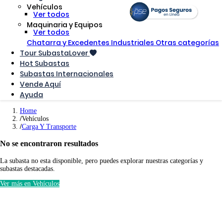
Vehículos
Ver todos
Maquinaria y Equipos
Ver todos
Chatarra y Excedentes Industriales
Otras categorías
Tour SubastaLover
Hot Subastas
Subastas Internacionales
Vende Aquí
Ayuda
Home
Vehículos
Carga Y Transporte
No se encontraron resultados
La subasta no esta disponible, pero puedes explorar nuestras categorías y
subastas destacadas.
Ver más en Vehículos