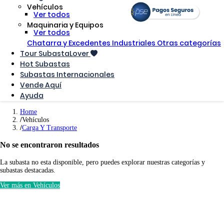
Vehículos
Ver todos
Maquinaria y Equipos
Ver todos
Chatarra y Excedentes Industriales
Otras categorías
Tour SubastaLover
Hot Subastas
Subastas Internacionales
Vende Aquí
Ayuda
Home
Vehículos
Carga Y Transporte
No se encontraron resultados
La subasta no esta disponible, pero puedes explorar nuestras categorías y
subastas destacadas.
Ver más en Vehículos