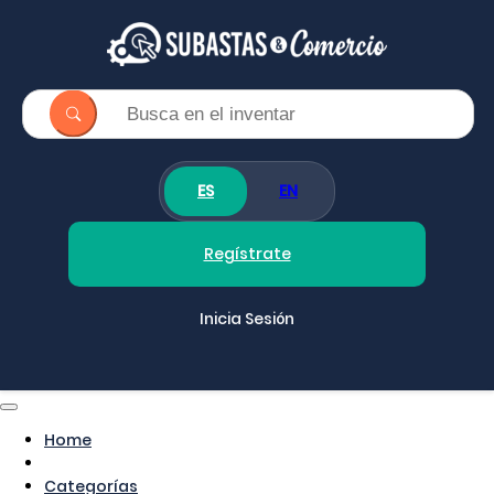
ES
EN
Regístrate
Inicia Sesión
Home
Categorías