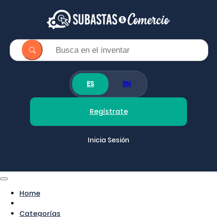
ES
EN
Regístrate
Inicia Sesión
Home
Categorías