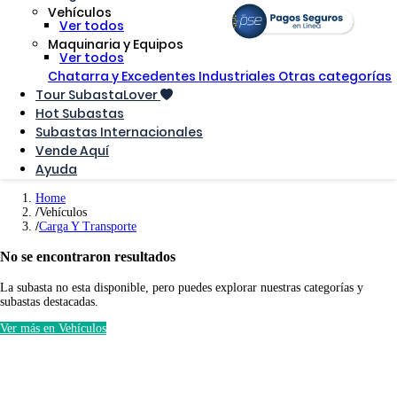
Vehículos
Ver todos
Maquinaria y Equipos
Ver todos
Chatarra y Excedentes Industriales
Otras categorías
Tour SubastaLover
Hot Subastas
Subastas Internacionales
Vende Aquí
Ayuda
Home
Vehículos
Carga Y Transporte
No se encontraron resultados
La subasta no esta disponible, pero puedes explorar nuestras categorías y
subastas destacadas.
Ver más en Vehículos