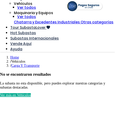
Vehículos
Ver todos
Maquinaria y Equipos
Ver todos
Chatarra y Excedentes Industriales
Otras categorías
Tour SubastaLover
Hot Subastas
Subastas Internacionales
Vende Aquí
Ayuda
Home
Vehículos
Carga Y Transporte
No se encontraron resultados
La subasta no esta disponible, pero puedes explorar nuestras categorías y
subastas destacadas.
Ver más en Vehículos