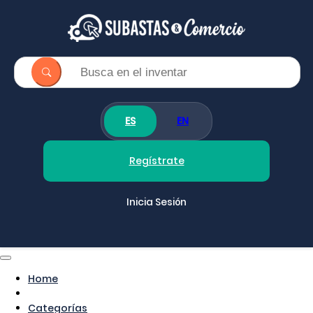
ES
EN
Regístrate
Inicia Sesión
Home
Categorías