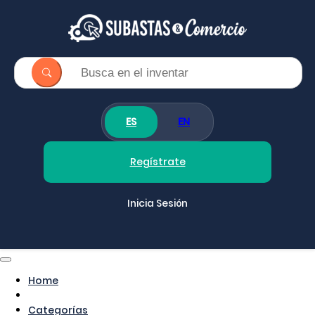
ES
EN
Regístrate
Inicia Sesión
Home
Categorías