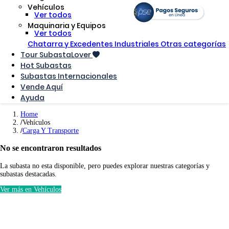
Vehículos
Ver todos
Maquinaria y Equipos
Ver todos
Chatarra y Excedentes Industriales
Otras categorías
Tour SubastaLover
Hot Subastas
Subastas Internacionales
Vende Aquí
Ayuda
Home
Vehículos
Carga Y Transporte
No se encontraron resultados
La subasta no esta disponible, pero puedes explorar nuestras categorías y
subastas destacadas.
Ver más en Vehículos