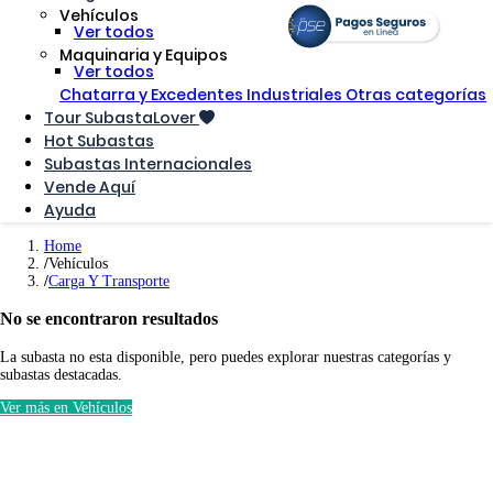
Vehículos
Ver todos
Maquinaria y Equipos
Ver todos
Chatarra y Excedentes Industriales
Otras categorías
Tour SubastaLover
Hot Subastas
Subastas Internacionales
Vende Aquí
Ayuda
Home
Vehículos
Carga Y Transporte
No se encontraron resultados
La subasta no esta disponible, pero puedes explorar nuestras categorías y
subastas destacadas.
Ver más en Vehículos