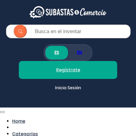
ES
EN
Regístrate
Inicia Sesión
Home
Categorías