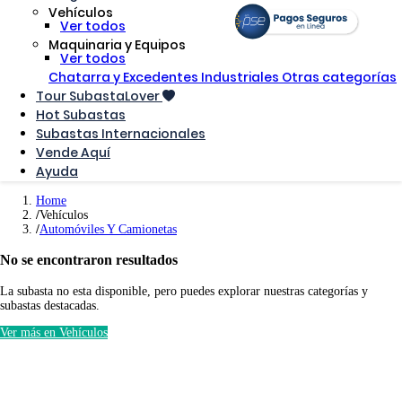
Vehículos
Ver todos
Maquinaria y Equipos
Ver todos
Chatarra y Excedentes Industriales
Otras categorías
Tour SubastaLover
Hot Subastas
Subastas Internacionales
Vende Aquí
Ayuda
Home
Vehículos
Automóviles Y Camionetas
No se encontraron resultados
La subasta no esta disponible, pero puedes explorar nuestras categorías y
subastas destacadas.
Ver más en Vehículos