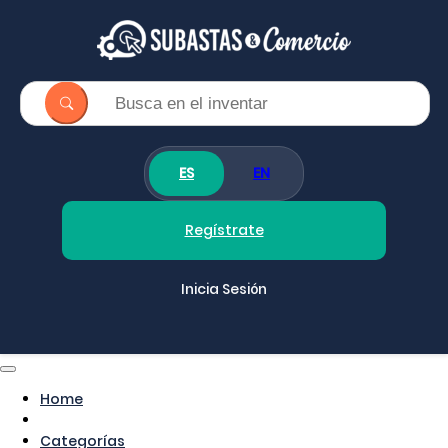
ES
EN
Regístrate
Inicia Sesión
Home
Categorías