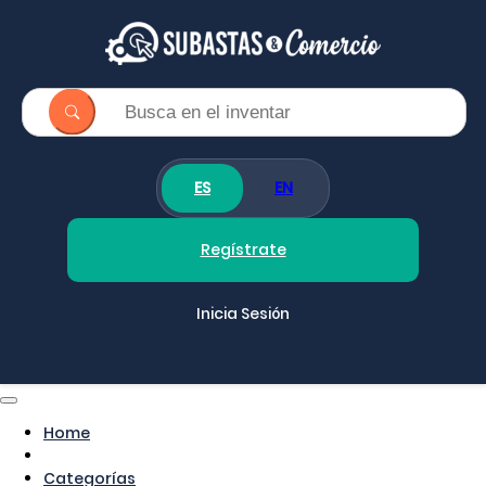
ES
EN
Regístrate
Inicia Sesión
Home
Categorías