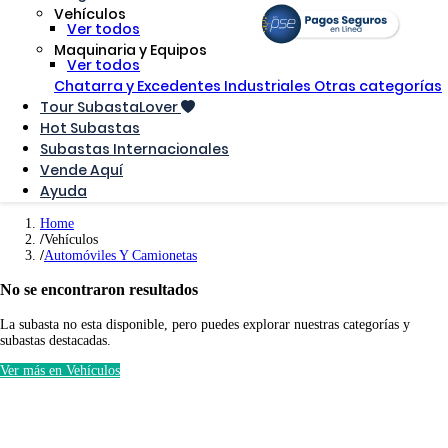
Vehículos
Ver todos
Maquinaria y Equipos
Ver todos
Chatarra y Excedentes Industriales
Otras categorías
Tour SubastaLover
Hot Subastas
Subastas Internacionales
Vende Aquí
Ayuda
Home
Vehículos
Automóviles Y Camionetas
No se encontraron resultados
La subasta no esta disponible, pero puedes explorar nuestras categorías y
subastas destacadas.
Ver más en Vehículos