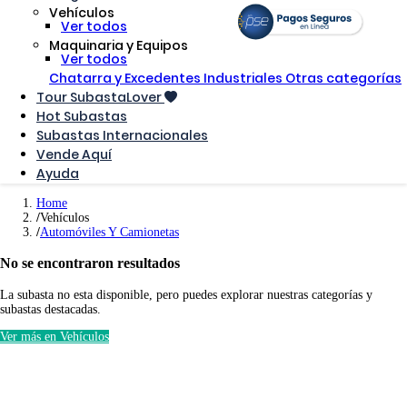
Vehículos
Ver todos
Maquinaria y Equipos
Ver todos
Chatarra y Excedentes Industriales
Otras categorías
Tour SubastaLover
Hot Subastas
Subastas Internacionales
Vende Aquí
Ayuda
Home
Vehículos
Automóviles Y Camionetas
No se encontraron resultados
La subasta no esta disponible, pero puedes explorar nuestras categorías y
subastas destacadas.
Ver más en Vehículos