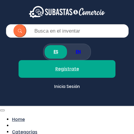
ES
EN
Regístrate
Inicia Sesión
Home
Categorías