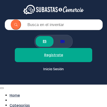
ES
EN
Regístrate
Inicia Sesión
Home
Categorías