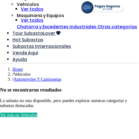
Vehículos
Ver todos
Maquinaria y Equipos
Ver todos
Chatarra y Excedentes Industriales
Otras categorías
Tour SubastaLover
Hot Subastas
Subastas Internacionales
Vende Aquí
Ayuda
Home
Vehículos
Automóviles Y Camionetas
No se encontraron resultados
La subasta no esta disponible, pero puedes explorar nuestras categorías y
subastas destacadas.
Ver más en Vehículos