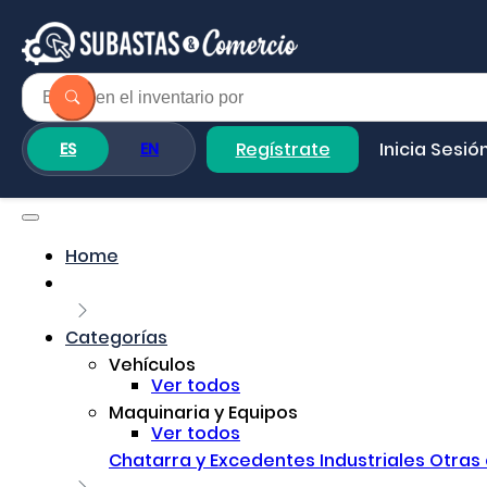
Regístrate
Inicia Sesió
ES
EN
Home
Categorías
Vehículos
Ver todos
Maquinaria y Equipos
Ver todos
Chatarra y Excedentes Industriales
Otras