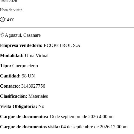
15/9/2026
Hora de visita
14:00
Aguazul, Casanare
Empresa vendedora:
ECOPETROL S.A.
Modalidad:
Urna Virtual
Tipo:
Cuerpo cierto
Cantidad:
98 UN
Contacto:
3143927756
Clasificación:
Materiales
Visita Obligatoria:
No
Cargue de documentos:
16 de septiembre de 2026 4:00pm
Cargue de documentos visita:
04 de septiembre de 2026 12:00pm