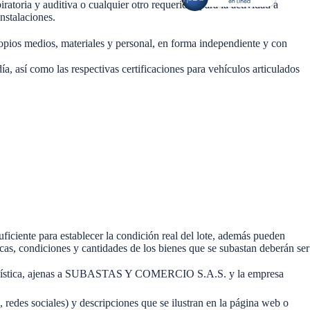
atoria y auditiva o cualquier otro requerido) para la actividad a
nstalaciones.
os medios, materiales y personal, en forma independiente y con
así como las respectivas certificaciones para vehículos articulados
uficiente para establecer la condición real del lote, además pueden
, condiciones y cantidades de los bienes que se subastan deberán ser
ión logística, ajenas a SUBASTAS Y COMERCIO S.A.S. y la empresa
s sociales) y descripciones que se ilustran en la página web o