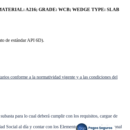
Y MATERIAL: A216; GRADE: WCB; WEDGE TYPE: SLAB
ento de estándar API 6D).
arios conforme a la normatividad vigente y a las condiciones del
ubasta para lo cual deberá cumplir con los requisitos, cargue de
idad Social al día y contar con los Elementos de Protección Personal
>