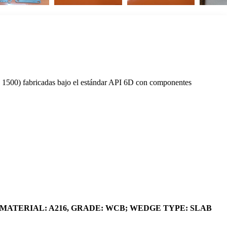
se 1500) fabricadas bajo el estándar API 6D con componentes
DY MATERIAL: A216, GRADE: WCB; WEDGE TYPE: SLAB