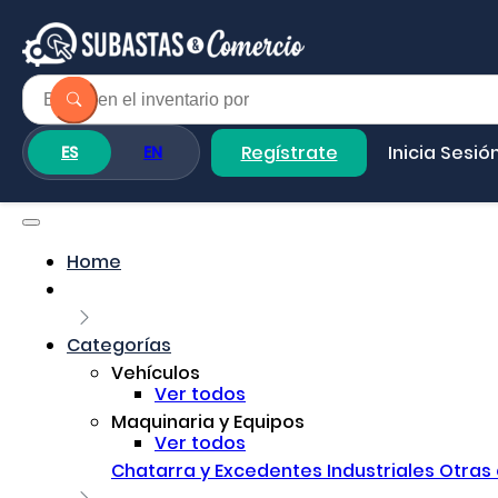
Regístrate
Inicia Sesió
ES
EN
Home
Categorías
Vehículos
Ver todos
Maquinaria y Equipos
Ver todos
Chatarra y Excedentes Industriales
Otras