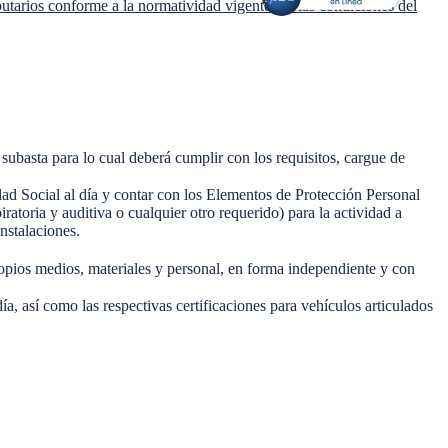
utarios conforme a la normatividad vigente y a las condiciones del
ubasta para lo cual deberá cumplir con los requisitos, cargue de
idad Social al día y contar con los Elementos de Protección Personal
atoria y auditiva o cualquier otro requerido) para la actividad a
nstalaciones.
os medios, materiales y personal, en forma independiente y con
así como las respectivas certificaciones para vehículos articulados