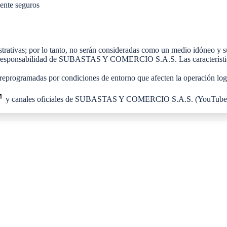
mente seguros
ustrativas; por lo tanto, no serán consideradas como un medio idóneo y s
la responsabilidad de SUBASTAS Y COMERCIO S.A.S. Las características
n ser reprogramadas por condiciones de entorno que afecten la operac
y canales oficiales de SUBASTAS Y COMERCIO S.A.S. (YouTube, rede