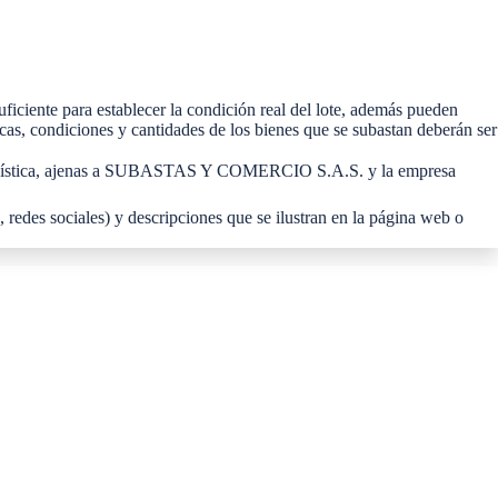
uficiente para establecer la condición real del lote, además pueden
, condiciones y cantidades de los bienes que se subastan deberán ser
ión logística, ajenas a SUBASTAS Y COMERCIO S.A.S. y la empresa
s sociales) y descripciones que se ilustran en la página web o