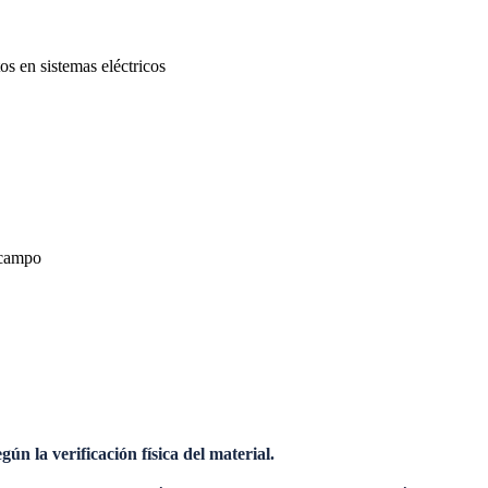
os en sistemas eléctricos
 campo
n la verificación física del material.