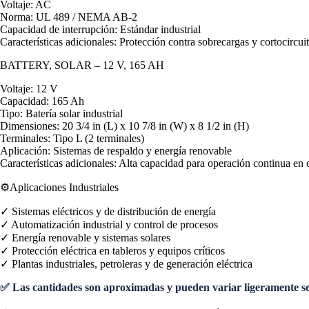
Voltaje: AC
Norma: UL 489 / NEMA AB-2
Capacidad de interrupción: Estándar industrial
Características adicionales: Protección contra sobrecargas y cortocircuit
BATTERY, SOLAR – 12 V, 165 AH
Voltaje: 12 V
Capacidad: 165 Ah
Tipo: Batería solar industrial
Dimensiones: 20 3/4 in (L) x 10 7/8 in (W) x 8 1/2 in (H)
Terminales: Tipo L (2 terminales)
Aplicación: Sistemas de respaldo y energía renovable
Características adicionales: Alta capacidad para operación continua en
⚙️Aplicaciones Industriales
✓ Sistemas eléctricos y de distribución de energía
✓ Automatización industrial y control de procesos
✓ Energía renovable y sistemas solares
✓ Protección eléctrica en tableros y equipos críticos
✓ Plantas industriales, petroleras y de generación eléctrica
✅ Las cantidades son aproximadas y pueden variar ligeramente segú
<