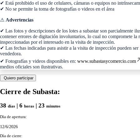
✔ Está prohibido el uso de celulares, cámaras o equipos no intrínseca
✔ No se permite la toma de fotografías o videos en el área
⚠
Advertencias
✔ Las fotos y descripciones de los lotes a subastar son parcialmente il
contener errores de digitación involuntarios, lo cual no compromete 
inspeccionadas por el interesado en la visita de inspección.
✔ Las fechas indicadas para asistir a la visita de inspección puede
vendedora.
✔ Fotografías y videos disponibles en:
www.subastasycomercio.com
medios oficiales son ilustrativas.
Quiero participar
Cierre de Subasta:
38
| 6
| 23
días
horas
minutos
Día de apertura:
12/6/2026
Día de cierre: