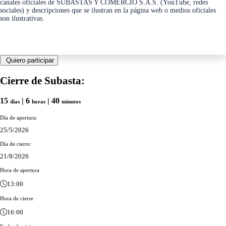
canales oficiales de SUBASTAS Y COMERCIO S.A.S. (YouTube, redes
sociales) y descripciones que se ilustran en la página web o medios oficiales
son ilustrativas.
Quiero participar
Cierre de Subasta:
15
| 6
| 40
días
horas
minutos
Día de apertura:
25/5/2026
Día de cierre:
21/8/2026
Hora de apertura
13:00
Hora de cierre
16:00