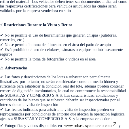
retiro del material. Los vehículos deben tener sus documentos al día, así como
las respectivas certificaciones para vehículos articulados las cuales serán
validadas por la empresa vendedora en sitio.
⚡
Restricciones Durante la Visita y Retiro
✔ No se permite el uso de herramientas que generen chispas (pulidoras,
esmeriles, etc.)
✔ No se permite la toma de alimentos en el área del patio de acopio
✔ Está prohibido el uso de celulares, cámaras o equipos no intrínsecamente
seguros
✔ No se permite la toma de fotografías o videos en el área
⚠
Advertencias
✔ Las fotos y descripciones de los lotes a subastar son parcialmente
ilustrativas; por lo tanto, no serán consideradas como un medio idóneo y
suficiente para establecer la condición real del lote, además pueden contener
errores de digitación involuntarios, lo cual no compromete la responsabilidad
de SUBASTAS Y COMERCIO S.A.S. Las características, condiciones y
cantidades de los bienes que se subastan deberán ser inspeccionadas por el
interesado en la visita de inspección.
✔ Las fechas indicadas para asistir a la visita de inspección pueden ser
reprogramadas por condiciones de entorno que afecten la operación logística,
ajenas a SUBASTAS Y COMERCIO S.A.S. y la empresa vendedora.
✔ Fotografías y videos disponibles en:
www.subastasycomercio.com
y