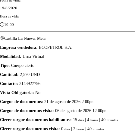
Fecha de visita:
19/8/2026
Hora de visita
10:00
Castilla La Nueva, Meta
Empresa vendedora:
ECOPETROL S.A.
Modalidad:
Urna Virtual
Tipo:
Cuerpo cierto
Cantidad:
2,570 UND
Contacto:
3143927756
Visita Obligatoria:
No
Cargue de documentos:
21 de agosto de 2026 2:00pm
Cargue de documentos visita:
06 de agosto de 2026 12:00pm
Cierre cargue documentos habilitantes:
15
| 4
| 40
días
horas
minutos
Cierre cargue documentos visita:
0
| 2
| 40
días
horas
minutos