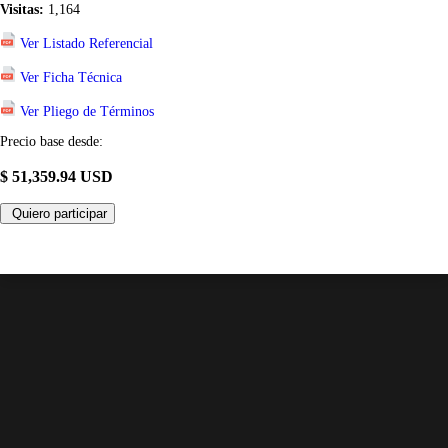
Visitas:
1,164
Ver Listado Referencial
Ver Ficha Técnica
Ver Pliego de Términos
Precio base desde:
$ 51,359.94 USD
Quiero participar