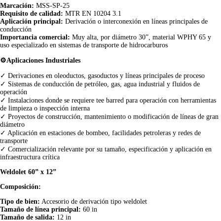
Marcación:
MSS-SP-25
Requisito de calidad:
MTR EN 10204 3.1
Aplicación principal:
Derivación o interconexión en líneas principales de
conducción
Importancia comercial:
Muy alta, por diámetro 30”, material WPHY 65 y
uso especializado en sistemas de transporte de hidrocarburos
⚙️Aplicaciones Industriales
✓ Derivaciones en oleoductos, gasoductos y líneas principales de proceso
✓ Sistemas de conducción de petróleo, gas, agua industrial y fluidos de
operación
✓ Instalaciones donde se requiere tee barred para operación con herramientas
de limpieza o inspección interna
✓ Proyectos de construcción, mantenimiento o modificación de líneas de gran
diámetro
✓ Aplicación en estaciones de bombeo, facilidades petroleras y redes de
transporte
✓ Comercialización relevante por su tamaño, especificación y aplicación en
infraestructura crítica
Weldolet 60” x 12”
Composición:
Tipo de bien:
Accesorio de derivación tipo weldolet
Tamaño de línea principal:
60 in
Tamaño de salida:
12 in