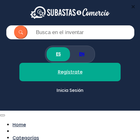
×
ES
EN
Regístrate
Inicia Sesión
Home
Categorías