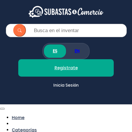
ES
EN
Regístrate
Inicia Sesión
Home
Categorías