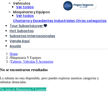
Vehículos
Ver todos
Maquinaria y Equipos
Ver todos
Chatarra y Excedentes Industriales
Otras categorías
Tour SubastaLover
Hot Subastas
Subastas Internacionales
Vende Aquí
Ayuda
Home
Maquinaria Y Equipos
Tubería, Válvulas Y Accesorios
No se encontraron resultados
La subasta no esta disponible, pero puedes explorar nuestras categorías y
subastas destacadas.
Ver más en Maquinaria Y Equipos