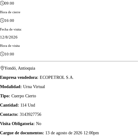
09:00
Hora de cierre
16:00
Fecha de visita:
12/8/2026
Hora de visita
10:00
Yondó, Antioquia
Empresa vendedora:
ECOPETROL S.A.
Modalidad:
Urna Virtual
Tipo:
Cuerpo Cierto
Cantidad:
114 Und
Contacto:
3143927756
Visita Obligatoria:
No
Cargue de documentos:
13 de agosto de 2026 12:00pm