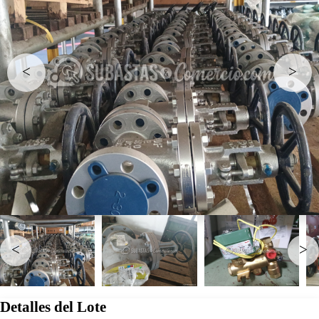
<
>
<
>
Detalles del Lote