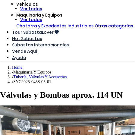
Vehículos
Ver todos
Maquinaria y Equipos
Ver todos
Chatarra y Excedentes Industriales
Otras categorías
Tour SubastaLover
Hot Subastas
Subastas Internacionales
Vende Aquí
Ayuda
Home
Maquinaria Y Equipos
Tubería, Válvulas Y Accesorios
SYC2025-0458-05-01
Válvulas y Bombas aprox. 114 UN