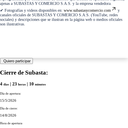
ajenas a SUBASTAS Y COMERCIO S.A.S. y la empresa vendedora.
✔ Fotografías y videos disponibles en:
www.subastasycomercio.com
y
canales oficiales de SUBASTAS Y COMERCIO S.A.S. (YouTube, redes
sociales) y descripciones que se ilustran en la página web o medios oficiales
son ilustrativas.
Quiero participar
Cierre de Subasta:
4
| 23
| 10
días
horas
minutos
Día de apertura:
15/5/2026
Día de cierre:
14/8/2026
Hora de apertura