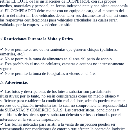
retirar EL LOTE de las instalaciones de ECOPETROL con sus propios
medios, materiales y personal, en forma independiente y con plena autonomía.
✔ EL COMPRADOR debe contar con un equipo de cargue al momento del
retiro del material. Los vehículos deben tener sus documentos al día, así como
las respectivas certificaciones para vehículos articulados las cuales serán
validadas por la empresa vendedora en sitio.
⚡
Restricciones Durante la Visita y Retiro
✔ No se permite el uso de herramientas que generen chispas (pulidoras,
esmeriles, etc.)
✔ No se permite la toma de alimentos en el área del patio de acopio
✔ Está prohibido el uso de celulares, cámaras o equipos no intrínsecamente
seguros
✔ No se permite la toma de fotografías o videos en el área
⚠
Advertencias
✔ Las fotos y descripciones de los lotes a subastar son parcialmente
ilustrativas; por lo tanto, no serán consideradas como un medio idóneo y
suficiente para establecer la condición real del lote, además pueden contener
errores de digitación involuntarios, lo cual no compromete la responsabilidad
de SUBASTAS Y COMERCIO S.A.S. Las características, condiciones y
cantidades de los bienes que se subastan deberán ser inspeccionadas por el
interesado en la visita de inspección.
✔ Las fechas indicadas para asistir a la visita de inspección pueden ser
reprogramadas por condiciones de entorno que afecten la operación logística,