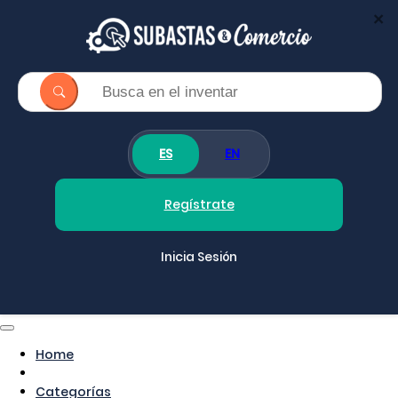
×
ES
EN
Regístrate
Inicia Sesión
Home
Categorías