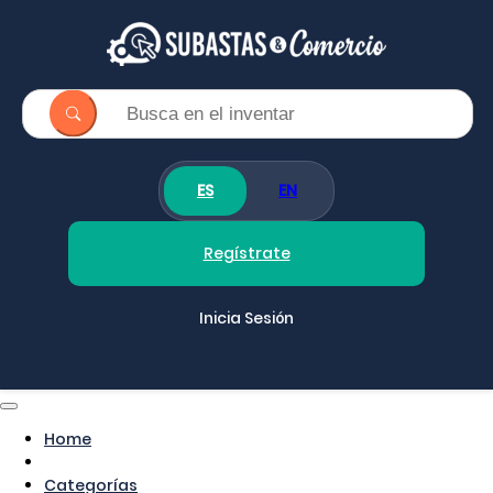
ES
EN
Regístrate
Inicia Sesión
Home
Categorías