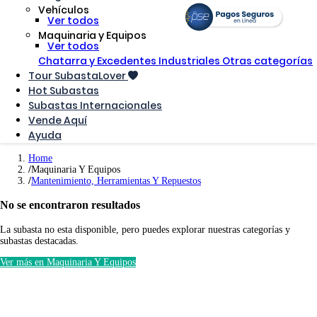
Vehículos
Ver todos
Maquinaria y Equipos
Ver todos
Chatarra y Excedentes Industriales
Otras categorías
Tour SubastaLover
Hot Subastas
Subastas Internacionales
Vende Aquí
Ayuda
Home
Maquinaria Y Equipos
Mantenimiento, Herramientas Y Repuestos
No se encontraron resultados
La subasta no esta disponible, pero puedes explorar nuestras categorías y
subastas destacadas.
Ver más en Maquinaria Y Equipos