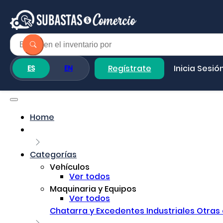
Regístrate
Inicia Sesió
ES
EN
Home
Categorías
Vehículos
Ver todos
Maquinaria y Equipos
Ver todos
Chatarra y Excedentes Industriales
Otras