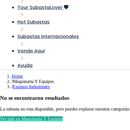
Tour SubastaLover
Hot Subastas
Subastas Internacionales
Vende Aquí
Ayuda
Home
Maquinaria Y Equipos
Equipos Industriales
No se encontraron resultados
La subasta no esta disponible, pero puedes explorar nuestras categorías
Ver más en Maquinaria Y Equipos