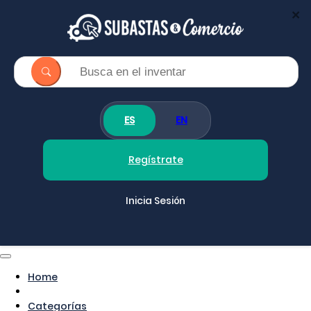
×
ES
EN
Regístrate
Inicia Sesión
Home
Categorías