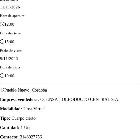
11/11/2026
Hora de apertura
12:00
Hora de cierre
15:00
Fecha de visita:
9/11/2026
Hora de visita
10:00
Pueblo Nuevo, Córdoba
Empresa vendedora:
OCENSA-, OLEODUCTO CENTRAL S.A.
Modalidad:
Urna Virtual
Tipo:
Cuerpo cierto
Cantidad:
1 Und
Contacto:
3143927756