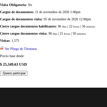
Visita Obligatoria:
No
Cargue de documentos:
11 de noviembre de 2026 1:00pm
Cargue de documentos visita:
05 de noviembre de 2026 12:00pm
Cierre cargue documentos habilitantes:
96
| 22
| 50
días
horas
minutos
Cierre cargue documentos visita:
90
| 21
| 50
días
horas
minutos
Visitas:
1,575
Ver Pliego de Términos
Precio base desde:
$ 25,349.63 USD
Quiero participar