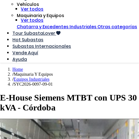
Vehículos
Ver todos
Maquinaria y Equipos
Ver todos
Chatarra y Excedentes Industriales
Otras categorías
Tour SubastaLover
Hot Subastas
Subastas Internacionales
Vende Aquí
Ayuda
Home
Maquinaria Y Equipos
Equipos Industriales
SYC2026-0097-09-01
E-House Siemens MTBT con UPS 30
kVA - Córdoba