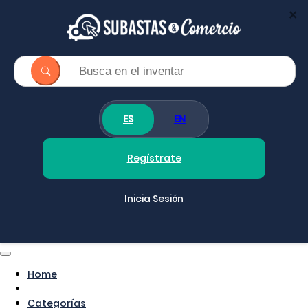
×
ES
EN
Regístrate
Inicia Sesión
Home
Categorías