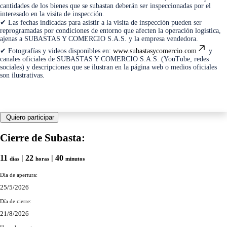
cantidades de los bienes que se subastan deberán ser inspeccionadas por el
interesado en la visita de inspección.
✔ Las fechas indicadas para asistir a la visita de inspección pueden ser
reprogramadas por condiciones de entorno que afecten la operación logística,
ajenas a SUBASTAS Y COMERCIO S.A.S. y la empresa vendedora.
✔ Fotografías y videos disponibles en:
www.subastasycomercio.com
y
canales oficiales de SUBASTAS Y COMERCIO S.A.S. (YouTube, redes
sociales) y descripciones que se ilustran en la página web o medios oficiales
son ilustrativas.
Quiero participar
Cierre de Subasta:
11
| 22
| 40
días
horas
minutos
Día de apertura:
25/5/2026
Día de cierre:
21/8/2026