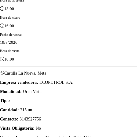
Hora de apertura
13:00
Hora de cierre
16:00
Fecha de visita:
19/8/2026
Hora de visita
10:00
Castilla La Nueva, Meta
Empresa vendedora:
ECOPETROL S.A.
Modalidad:
Urna Virtual
Tipo:
Cantidad:
215 un
Contacto:
3143927756
Visita Obligatoria:
No