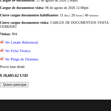
Cargue de documentos:
21 de agosto de 2026 2:00pm
Cargue de documentos visita:
06 de agosto de 2026 12:00pm
Cierre cargue documentos habilitantes:
11
| 20
| 40
días
horas
minutos
Cierre cargue documentos visita:
CARGUE DE DOCUMENTIOS VISITA
CERRADO
Visitas:
894
Ver Listado Referencial
Ver Ficha Técnica
Ver Pliego de Términos
Precio base desde:
$ 18,685.62 USD
Quiero participar