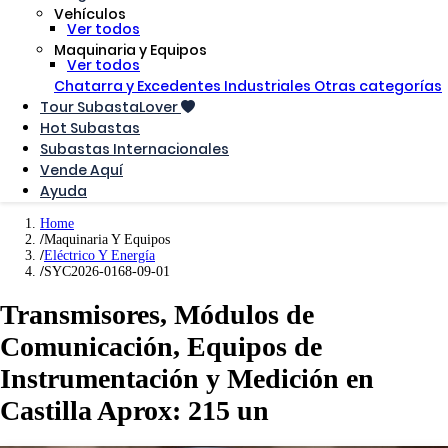
Vehículos
Ver todos
Maquinaria y Equipos
Ver todos
Chatarra y Excedentes Industriales
Otras categorías
Tour SubastaLover
Hot Subastas
Subastas Internacionales
Vende Aquí
Ayuda
Home
Maquinaria Y Equipos
Eléctrico Y Energía
SYC2026-0168-09-01
Transmisores, Módulos de
Comunicación, Equipos de
Instrumentación y Medición en
Castilla Aprox: 215 un