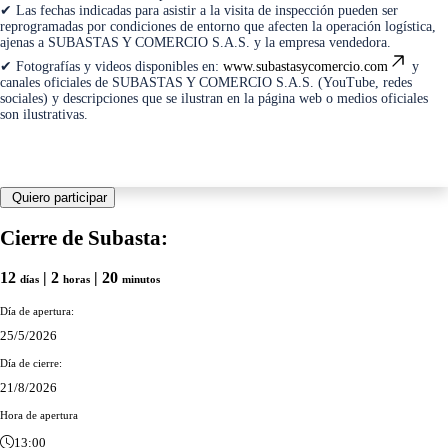
✔ Las fechas indicadas para asistir a la visita de inspección pueden ser
reprogramadas por condiciones de entorno que afecten la operación logística,
ajenas a SUBASTAS Y COMERCIO S.A.S. y la empresa vendedora.
✔ Fotografías y videos disponibles en:
www.subastasycomercio.com
y
canales oficiales de SUBASTAS Y COMERCIO S.A.S. (YouTube, redes
sociales) y descripciones que se ilustran en la página web o medios oficiales
son ilustrativas.
Quiero participar
Cierre de Subasta:
12
| 2
| 20
días
horas
minutos
Día de apertura:
25/5/2026
Día de cierre:
21/8/2026
Hora de apertura
13:00