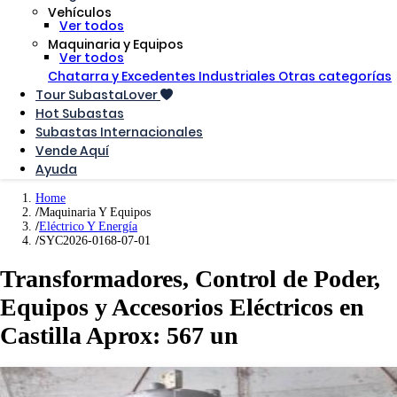
Vehículos
Ver todos
Maquinaria y Equipos
Ver todos
Chatarra y Excedentes Industriales
Otras categorías
Tour SubastaLover
Hot Subastas
Subastas Internacionales
Vende Aquí
Ayuda
Home
Maquinaria Y Equipos
Eléctrico Y Energía
SYC2026-0168-07-01
Transformadores, Control de Poder,
Equipos y Accesorios Eléctricos en
Castilla Aprox: 567 un