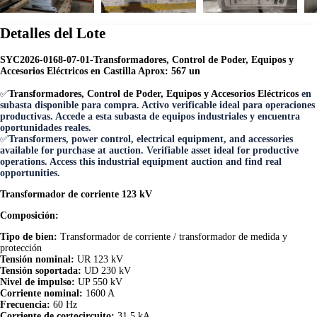
Detalles del Lote
SYC2026-0168-07-01-Transformadores, Control de Poder, Equipos y
Accesorios Eléctricos en Castilla Aprox: 567 un
✅
Transformadores, Control de Poder, Equipos y Accesorios Eléctricos
en
subasta disponible para compra. Activo verificable ideal para operaciones
productivas. Accede a esta subasta de equipos industriales y encuentra
oportunidades reales.
✅
Transformers, power control, electrical equipment, and accessories
available for purchase at auction. Verifiable asset ideal for productive
operations. Access this industrial equipment auction and find real
opportunities.
Transformador de corriente 123 kV
Composición:
Tipo de bien:
Transformador de corriente / transformador de medida y
protección
Tensión nominal:
UR 123 kV
Tensión soportada:
UD 230 kV
Nivel de impulso:
UP 550 kV
Corriente nominal:
1600 A
Frecuencia:
60 Hz
Corriente de cortocircuito:
31,5 kA