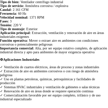
Tipo de bien:
Ventilador centrífugo industrial
Tipo de servicio:
Atmósfera corrosiva / explosiva
Caudal:
2.161 CFM
Frecuencia:
60 Hz
Velocidad nominal:
1371 RPM
Fases:
3
Tensión:
220 V
Tipo de montaje:
Exterior
Aplicación principal:
Extracción, ventilación y renovación de aire en áreas
industriales exigentes
Función operativa:
Mover o extraer aire en ambientes con condiciones
corrosivas o potencialmente peligrosas
Importancia comercial:
Alta, por ser equipo rotativo completo, de aplicación
industrial directa y apto para ambientes de mayor exigencia operativa
⚙️Aplicaciones Industriales
✓ Ventilación de cuartos eléctricos, áreas de proceso y zonas industriales
✓ Extracción de aire en ambientes corrosivos o con riesgo de atmósfera
peligrosa
✓ Uso en plantas petroleras, químicas, petroquímicas y facilidades de
producción
✓ Sistemas HVAC industriales y ventilación de gabinetes o salas técnicas
✓ Renovación de aire en áreas donde se requiere operación continua
✓ Comercialización favorable por ser equipo completo, trifásico y de uso
industrial especializado