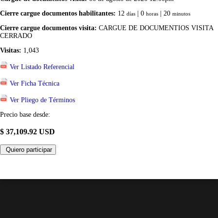
Cierre cargue documentos habilitantes:
12
| 0
| 20
días
horas
minutos
Cierre cargue documentos visita:
CARGUE DE DOCUMENTIOS VISITA
CERRADO
Visitas:
1,043
Ver Listado Referencial
Ver Ficha Técnica
Ver Pliego de Términos
Precio base desde:
$ 37,109.92 USD
Quiero participar