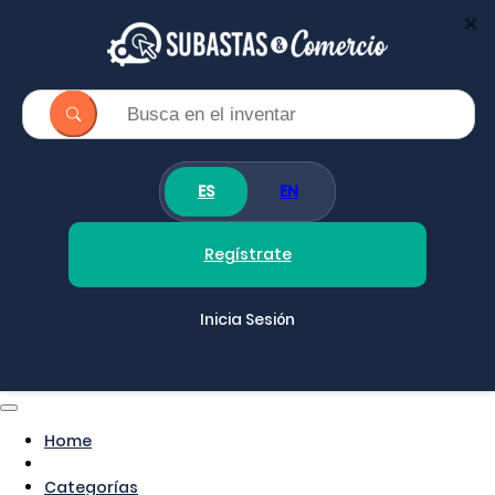
×
ES
EN
Regístrate
Inicia Sesión
Home
Categorías