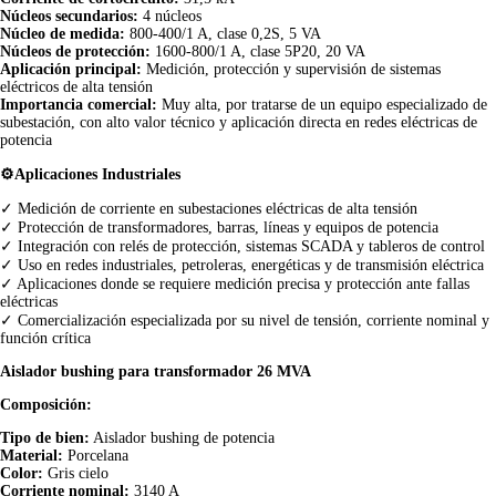
Núcleos secundarios:
4 núcleos
Núcleo de medida:
800-400/1 A, clase 0,2S, 5 VA
Núcleos de protección:
1600-800/1 A, clase 5P20, 20 VA
Aplicación principal:
Medición, protección y supervisión de sistemas
eléctricos de alta tensión
Importancia comercial:
Muy alta, por tratarse de un equipo especializado de
subestación, con alto valor técnico y aplicación directa en redes eléctricas de
potencia
⚙️Aplicaciones Industriales
✓ Medición de corriente en subestaciones eléctricas de alta tensión
✓ Protección de transformadores, barras, líneas y equipos de potencia
✓ Integración con relés de protección, sistemas SCADA y tableros de control
✓ Uso en redes industriales, petroleras, energéticas y de transmisión eléctrica
✓ Aplicaciones donde se requiere medición precisa y protección ante fallas
eléctricas
✓ Comercialización especializada por su nivel de tensión, corriente nominal y
función crítica
Aislador bushing para transformador 26 MVA
Composición:
Tipo de bien:
Aislador bushing de potencia
Material:
Porcelana
Color:
Gris cielo
Corriente nominal:
3140 A