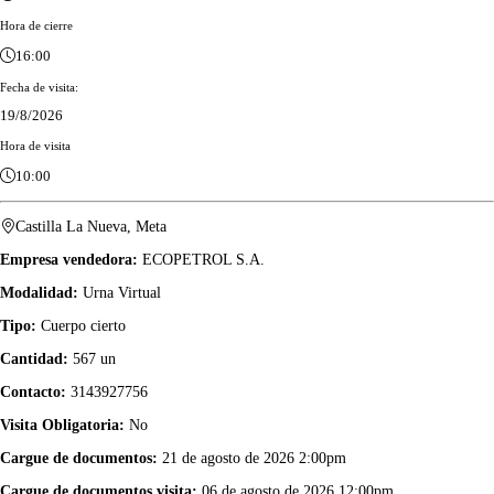
Hora de cierre
16:00
Fecha de visita:
19/8/2026
Hora de visita
10:00
Castilla La Nueva, Meta
Empresa vendedora:
ECOPETROL S.A.
Modalidad:
Urna Virtual
Tipo:
Cuerpo cierto
Cantidad:
567 un
Contacto:
3143927756
Visita Obligatoria:
No
Cargue de documentos:
21 de agosto de 2026 2:00pm
Cargue de documentos visita:
06 de agosto de 2026 12:00pm