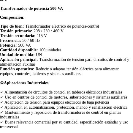
Transformador de potencia 500 VA
Composición:
Tipo de bien:
Transformador eléctrico de potencia/control
Tensión primaria:
208 / 230 / 460 V
Tensión secundaria:
115 V
Frecuencia:
50 / 60 Hz
Potencia:
500 VA
Cantidad disponible:
100 unidades
Unidad de medida:
UN
Aplicación principal:
Transformación de tensión para circuitos de control y
alimentación auxiliar
Función operativa:
Reducir o adaptar tensión eléctrica para alimentar
equipos, controles, tableros y sistemas auxiliares
⚙️Aplicaciones Industriales
✓ Alimentación de circuitos de control en tableros eléctricos industriales
✓ Uso en centros de control de motores, subestaciones y sistemas auxiliares
✓ Adaptación de tensión para equipos eléctricos de baja potencia
✓ Aplicación en automatización, protección, mando y señalización eléctrica
✓ Mantenimiento y reposición de transformadores de control en plantas
industriales
✓ Buena relevancia comercial por su cantidad, especificación estándar y uso
transversal