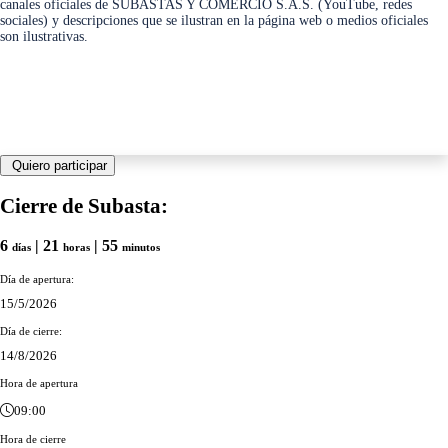
canales oficiales de SUBASTAS Y COMERCIO S.A.S. (YouTube, redes
sociales) y descripciones que se ilustran en la página web o medios oficiales
son ilustrativas.
Quiero participar
Cierre de Subasta:
6
| 21
| 55
días
horas
minutos
Día de apertura:
15/5/2026
Día de cierre:
14/8/2026
Hora de apertura
09:00
Hora de cierre