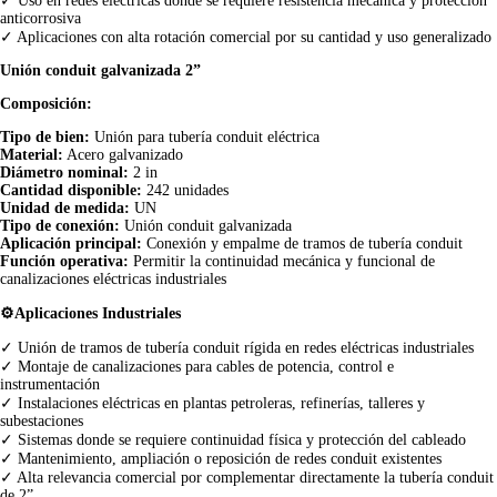
✓ Uso en redes eléctricas donde se requiere resistencia mecánica y protección
anticorrosiva
✓ Aplicaciones con alta rotación comercial por su cantidad y uso generalizado
Unión conduit galvanizada 2”
Composición:
Tipo de bien:
Unión para tubería conduit eléctrica
Material:
Acero galvanizado
Diámetro nominal:
2 in
Cantidad disponible:
242 unidades
Unidad de medida:
UN
Tipo de conexión:
Unión conduit galvanizada
Aplicación principal:
Conexión y empalme de tramos de tubería conduit
Función operativa:
Permitir la continuidad mecánica y funcional de
canalizaciones eléctricas industriales
⚙️Aplicaciones Industriales
✓ Unión de tramos de tubería conduit rígida en redes eléctricas industriales
✓ Montaje de canalizaciones para cables de potencia, control e
instrumentación
✓ Instalaciones eléctricas en plantas petroleras, refinerías, talleres y
subestaciones
✓ Sistemas donde se requiere continuidad física y protección del cableado
✓ Mantenimiento, ampliación o reposición de redes conduit existentes
✓ Alta relevancia comercial por complementar directamente la tubería conduit
de 2”