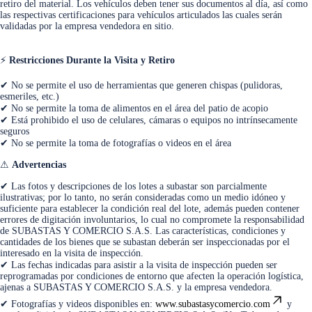
retiro del material. Los vehículos deben tener sus documentos al día, así como
las respectivas certificaciones para vehículos articulados las cuales serán
validadas por la empresa vendedora en sitio.
⚡
Restricciones Durante la Visita y Retiro
✔ No se permite el uso de herramientas que generen chispas (pulidoras,
esmeriles, etc.)
✔ No se permite la toma de alimentos en el área del patio de acopio
✔ Está prohibido el uso de celulares, cámaras o equipos no intrínsecamente
seguros
✔ No se permite la toma de fotografías o videos en el área
⚠
Advertencias
✔ Las fotos y descripciones de los lotes a subastar son parcialmente
ilustrativas; por lo tanto, no serán consideradas como un medio idóneo y
suficiente para establecer la condición real del lote, además pueden contener
errores de digitación involuntarios, lo cual no compromete la responsabilidad
de SUBASTAS Y COMERCIO S.A.S. Las características, condiciones y
cantidades de los bienes que se subastan deberán ser inspeccionadas por el
interesado en la visita de inspección.
✔ Las fechas indicadas para asistir a la visita de inspección pueden ser
reprogramadas por condiciones de entorno que afecten la operación logística,
ajenas a SUBASTAS Y COMERCIO S.A.S. y la empresa vendedora.
✔ Fotografías y videos disponibles en:
www.subastasycomercio.com
y