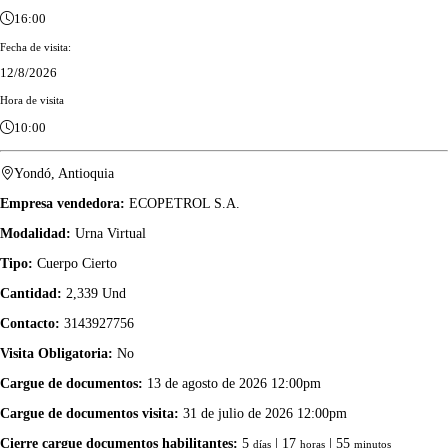
16:00
Fecha de visita:
12/8/2026
Hora de visita
10:00
Yondó, Antioquia
Empresa vendedora:
ECOPETROL S.A.
Modalidad:
Urna Virtual
Tipo:
Cuerpo Cierto
Cantidad:
2,339 Und
Contacto:
3143927756
Visita Obligatoria:
No
Cargue de documentos:
13 de agosto de 2026 12:00pm
Cargue de documentos visita:
31 de julio de 2026 12:00pm
Cierre cargue documentos habilitantes:
5
| 17
| 55
días
horas
minutos