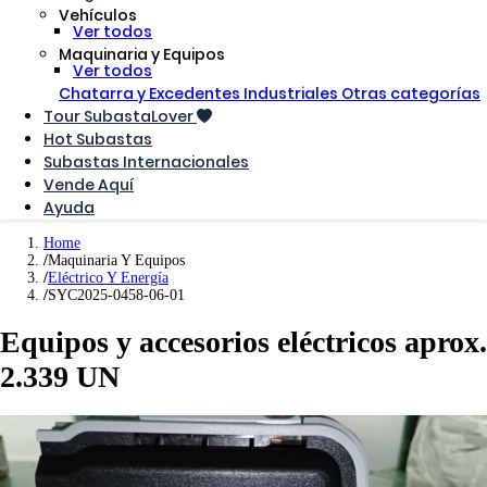
Vehículos
Ver todos
Maquinaria y Equipos
Ver todos
Chatarra y Excedentes Industriales
Otras categorías
Tour SubastaLover
Hot Subastas
Subastas Internacionales
Vende Aquí
Ayuda
Home
Maquinaria Y Equipos
Eléctrico Y Energía
SYC2025-0458-06-01
Equipos y accesorios eléctricos aprox.
2.339 UN