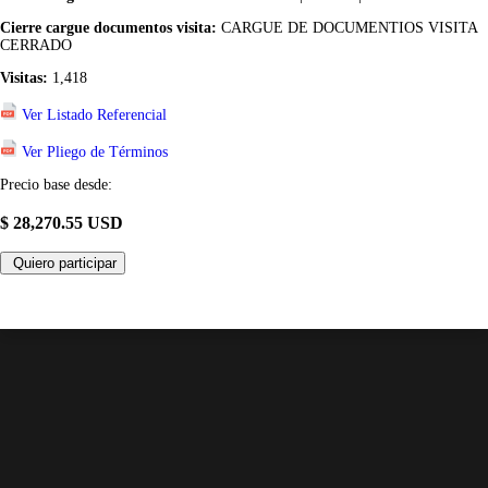
Cierre cargue documentos visita:
CARGUE DE DOCUMENTIOS VISITA
CERRADO
Visitas:
1,418
Ver Listado Referencial
Ver Pliego de Términos
Precio base desde:
$ 28,270.55 USD
Quiero participar