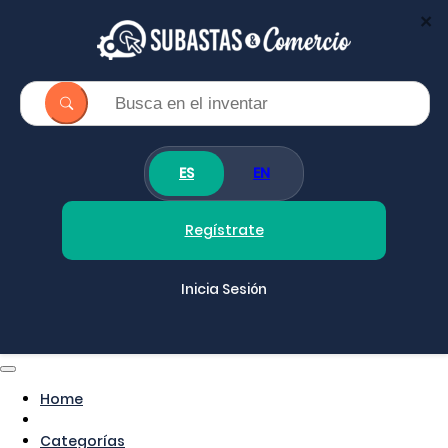
×
ES
EN
Regístrate
Inicia Sesión
Home
Categorías