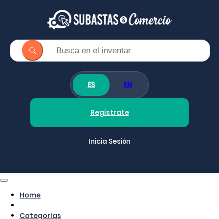
ES
EN
Regístrate
Inicia Sesión
Home
Categorías