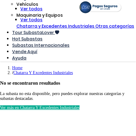
Vehículos
Ver todos
Maquinaria y Equipos
Ver todos
Chatarra y Excedentes Industriales
Otras categorías
Tour SubastaLover
Hot Subastas
Subastas Internacionales
Vende Aquí
Ayuda
Home
Chatarra Y Excedentes Industriales
No se encontraron resultados
La subasta no esta disponible, pero puedes explorar nuestras categorías y
subastas destacadas.
Ver más en Chatarra Y Excedentes Industriales