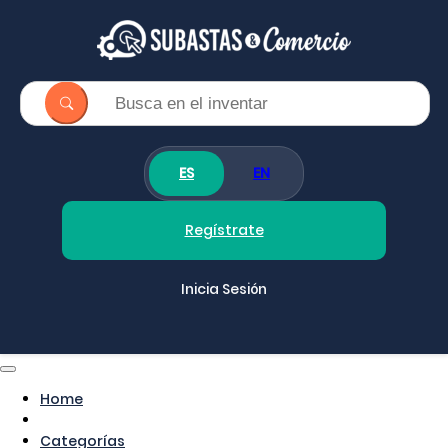
ES
EN
Regístrate
Inicia Sesión
Home
Categorías