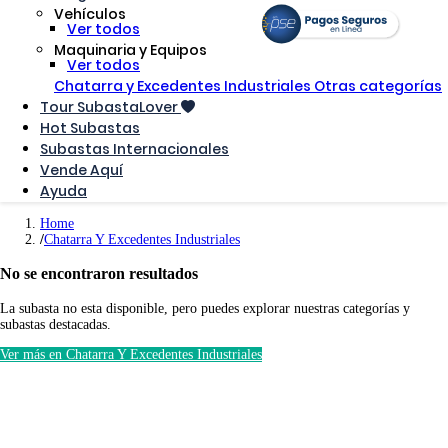
Vehículos
Ver todos
Maquinaria y Equipos
Ver todos
Chatarra y Excedentes Industriales
Otras categorías
Tour SubastaLover
Hot Subastas
Subastas Internacionales
Vende Aquí
Ayuda
Home
Chatarra Y Excedentes Industriales
No se encontraron resultados
La subasta no esta disponible, pero puedes explorar nuestras categorías y
subastas destacadas.
Ver más en Chatarra Y Excedentes Industriales