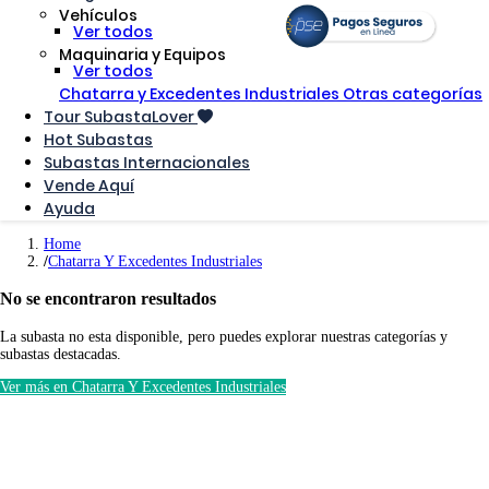
Vehículos
Ver todos
Maquinaria y Equipos
Ver todos
Chatarra y Excedentes Industriales
Otras categorías
Tour SubastaLover
Hot Subastas
Subastas Internacionales
Vende Aquí
Ayuda
Home
Chatarra Y Excedentes Industriales
No se encontraron resultados
La subasta no esta disponible, pero puedes explorar nuestras categorías y
subastas destacadas.
Ver más en Chatarra Y Excedentes Industriales