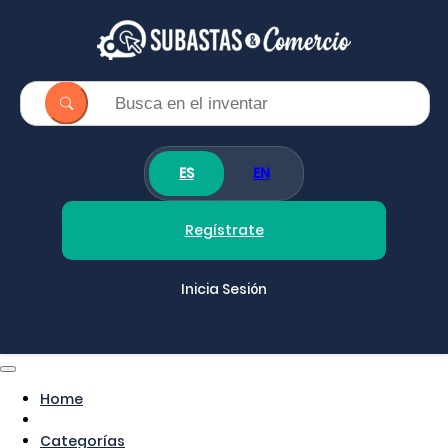
ES
EN
Regístrate
Inicia Sesión
Home
Categorías