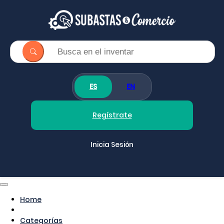
ES
EN
Regístrate
Inicia Sesión
Home
Categorías