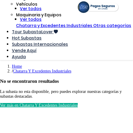
Vehículos
Ver todos
Maquinaria y Equipos
Ver todos
Chatarra y Excedentes Industriales
Otras categorías
Tour SubastaLover
Hot Subastas
Subastas Internacionales
Vende Aquí
Ayuda
Home
Chatarra Y Excedentes Industriales
No se encontraron resultados
La subasta no esta disponible, pero puedes explorar nuestras categorías y
subastas destacadas.
Ver más en Chatarra Y Excedentes Industriales