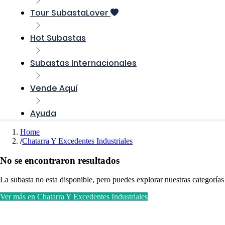
Tour SubastaLover
Hot Subastas
Subastas Internacionales
Vende Aquí
Ayuda
Home
Chatarra Y Excedentes Industriales
No se encontraron resultados
La subasta no esta disponible, pero puedes explorar nuestras categorías
Ver más en Chatarra Y Excedentes Industriales