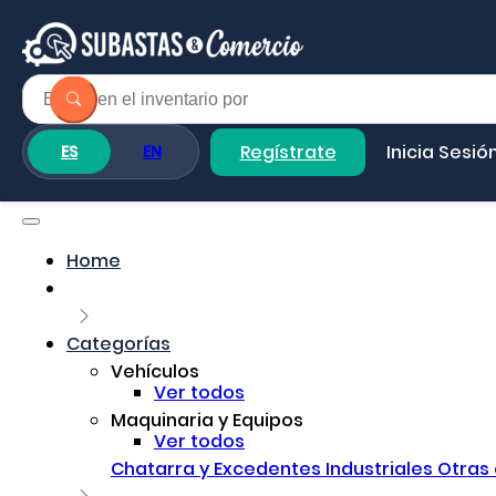
Regístrate
Inicia Sesió
ES
EN
Home
Categorías
Vehículos
Ver todos
Maquinaria y Equipos
Ver todos
Chatarra y Excedentes Industriales
Otras