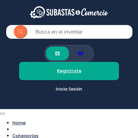
ES
EN
Regístrate
Inicia Sesión
Home
Categorías