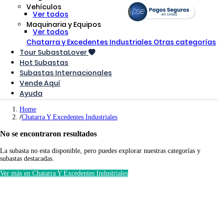
Vehículos
Ver todos
Maquinaria y Equipos
Ver todos
Chatarra y Excedentes Industriales
Otras categorías
Tour SubastaLover
Hot Subastas
Subastas Internacionales
Vende Aquí
Ayuda
Home
Chatarra Y Excedentes Industriales
No se encontraron resultados
La subasta no esta disponible, pero puedes explorar nuestras categorías y
subastas destacadas.
Ver más en Chatarra Y Excedentes Industriales