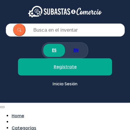
ES
EN
Regístrate
Inicia Sesión
Home
Categorías