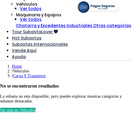
Vehículos
Ver todos
Maquinaria y Equipos
Ver todos
Chatarra y Excedentes Industriales
Otras categorías
Tour SubastaLover
Hot Subastas
Subastas Internacionales
Vende Aquí
Ayuda
Home
Vehículos
Carga Y Transporte
No se encontraron resultados
La subasta no esta disponible, pero puedes explorar nuestras categorías y
subastas destacadas.
Ver más en Vehículos