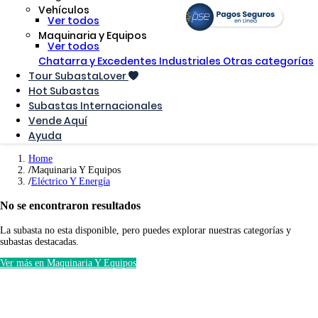
Vehículos
Ver todos
Maquinaria y Equipos
Ver todos
Chatarra y Excedentes Industriales
Otras categorías
Tour SubastaLover
Hot Subastas
Subastas Internacionales
Vende Aquí
Ayuda
Home
Maquinaria Y Equipos
Eléctrico Y Energía
No se encontraron resultados
La subasta no esta disponible, pero puedes explorar nuestras categorías y
subastas destacadas.
Ver más en Maquinaria Y Equipos