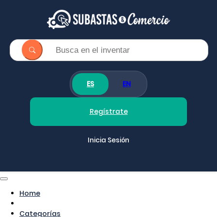
ES
EN
Regístrate
Inicia Sesión
Home
Categorías